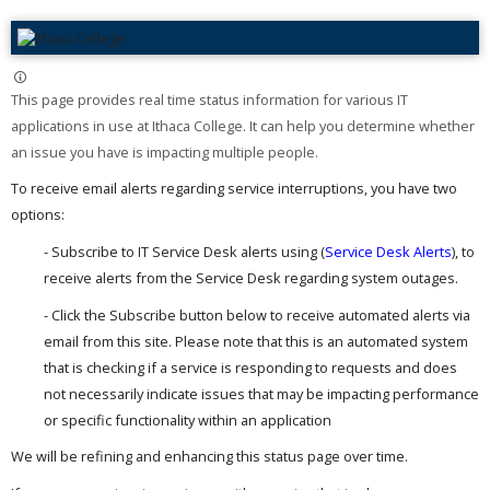
This page provides real time status information for various IT
applications in use at Ithaca College. It can help you determine whether
an issue you have is impacting multiple people. ​
To receive email alerts regarding service interruptions, you have two
options:
- Subscribe to IT Service Desk alerts using (
Service Desk Alerts
), to
receive alerts from the Service Desk regarding system outages.
- Click the Subscribe button below to receive automated alerts via
email from this site. Please note that this is an automated system
that is checking if a service is responding to requests and does
not necessarily indicate issues that may be impacting performance
or specific functionality within an application
We will be refining and enhancing this status page over time.